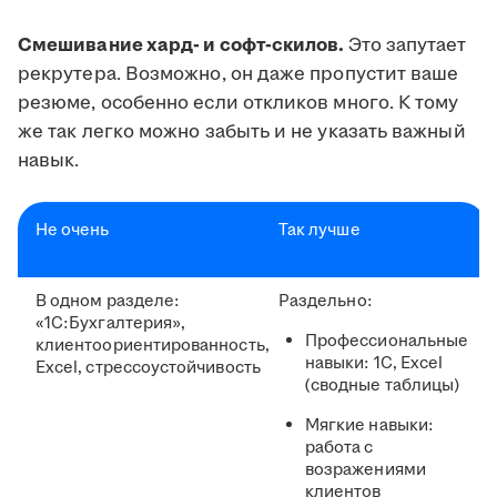
Смешивание хард- и софт-скилов.
Это запутает
рекрутера. Возможно, он даже пропустит ваше
резюме, особенно если откликов много. К тому
же так легко можно забыть и не указать важный
навык.
Не очень
Так лучше
В одном разделе:
Раздельно:
«1С:Бухгалтерия»,
Профессиональные
клиентоориентированность,
навыки: 1С, Excel
Excel, стрессоустойчивость
(сводные таблицы)
Мягкие навыки:
работа с
возражениями
клиентов