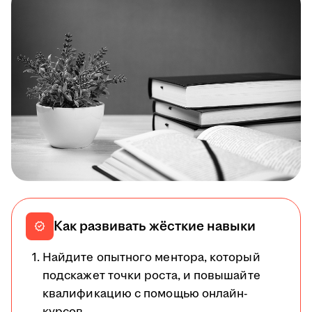
Как развивать жёсткие навыки
verified
Найдите опытного ментора, который
подскажет точки роста, и повышайте
квалификацию с помощью онлайн-
курсов