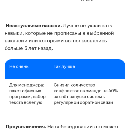
Неактуальные навыки.
Лучше не указывать
навыки, которые не прописаны в выбранной
вакансии или которыми вы пользовались
больше 5 лет назад.
Не очень
Так лучше
Для менеджера:
Снизил количество
пакет офисных
конфликтов в команде на 40%
программ, набор
за счёт запуска системы
текста вслепую
регулярной обратной связи
Преувеличения.
На собеседовании это может