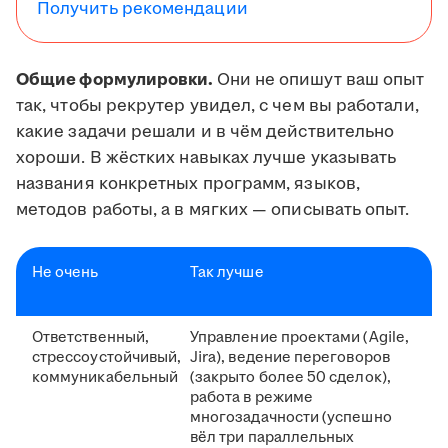
Получить рекомендации
Общие формулировки.
Они не опишут ваш опыт
так, чтобы рекрутер увидел, с чем вы работали,
какие задачи решали и в чём действительно
хороши. В жёстких навыках лучше указывать
названия конкретных программ, языков,
методов работы, а в мягких — описывать опыт.
Не очень
Так лучше
Ответственный,
Управление проектами (Agile,
стрессоустойчивый,
Jira), ведение переговоров
коммуникабельный
(закрыто более 50 сделок),
работа в режиме
многозадачности (успешно
вёл три параллельных