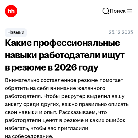
Поиск
Навыки
25.12.2025
Какие профессиональные
навыки работодатели ищут
в резюме в 2026 году
Внимательно составленное резюме помогает
обратить на себя внимание желанного
работодателя. Чтобы рекрутер выделил вашу
анкету среди других, важно правильно описать
свои навыки и опыт. Рассказываем, что
работодатели ценят в резюме и каких ошибок
избегать, чтобы вас пригласили
на собеседование.