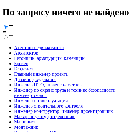
По запросу ничего не найдено
Агент по недвижимости
Архитектор
Бетонщик, арматурщик, каменщик
Брокер
Геодезист
Главный инженер проекта
Дизайнер, художник
Инженер ПТО, инженер-сметчик
Инженер по охране труда и технике безопасности,
инженер-эколог
Инженер по эксплуатации
Инженер строительного контроля
Инженер-конструктор, инженер-проектировщик
Маляр, штукатур, отделочник
Машинист
Монтажник