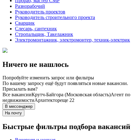
Прораб, мастер СМР
Разнорабочий
Руководитель проектов
Руководитель строительного проекта
Сварщик
Слесарь, сантехник
Стропальщик, Такелажник
Электромонтажник, электромонтер, техник-электрик
Ничего не нашлось
Попробуйте изменить запрос или фильтры
По вашему запросу ещё будут появляться новые вакансии.
Присылать вам?
Все вакансии
Крутч-Байгора (Московская область)
Агент по
недвижимости
Архитектор
еще 22
В мессенджер
На почту
Быстрые фильтры подбора вакансий
Вечерняя и ночная