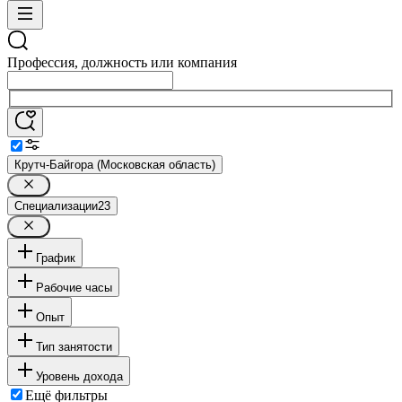
Профессия, должность или компания
Крутч-Байгора (Московская область)
Специализации
23
График
Рабочие часы
Опыт
Тип занятости
Уровень дохода
Ещё фильтры