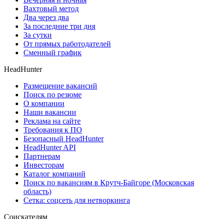
Вахтовый метод
Два через два
За последние три дня
За сутки
От прямых работодателей
Сменный график
HeadHunter
Размещение вакансий
Поиск по резюме
О компании
Наши вакансии
Реклама на сайте
Требования к ПО
Безопасный HeadHunter
HeadHunter API
Партнерам
Инвесторам
Каталог компаний
Поиск по вакансиям в Крутч-Байгоре (Московская
область)
Сетка: соцсеть для нетворкинга
Соискателям